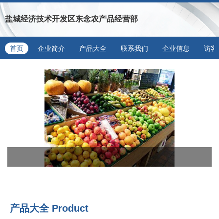
盐城经济技术开发区东念农产品经营部
首页
企业简介
产品大全
联系我们
企业信息
访客
产品大全
Product