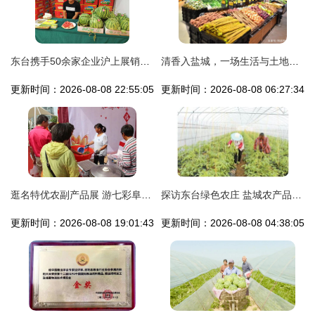
东台携手50余家企业沪上展销家乡味 盐城农产品亮出“金名片”
清香入盐城，一场生活与土地的双向奔剧——记家家悦江苏盐城射阳吾悦广场店盛大开业
更新时间：2026-08-08 22:55:05
更新时间：2026-08-08 06:27:34
逛名特优农副产品展 游七彩阜宁——2018盐城市首届中国农民丰收节火热进行中
探访东台绿色农庄 盐城农产品的生态宝藏
更新时间：2026-08-08 19:01:43
更新时间：2026-08-08 04:38:05