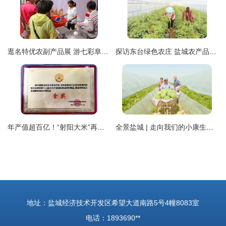
逛名特优农副产品展 游七彩阜宁——2018盐城市首届中国农民丰收节火热进行中
探访东台绿色农庄 盐城农产品的生态宝藏
年产值超百亿！“射阳大米”再获金奖，盐城农产品闪耀全国
全景盐城 | 走向我们的小康生活(三) 盐城农产品
地址：盐城经济技术开发区希望大道南路5号4幢8083室
电话：1893690**