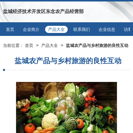
盐城经济技术开发区东念农产品经营部
首页
企业简介
产品大全
联系我们
企业信息
访客
>
>
当前位置：
首页
产品大全
盐城农产品与乡村旅游的良性互动
盐城农产品与乡村旅游的良性互动