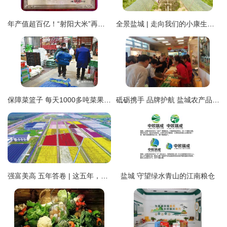
年产值超百亿！“射阳大米”再获金奖，盐城农产品闪耀全国
全景盐城 | 走向我们的小康生活(三) 盐城农产品
保障菜篮子 每天1000多吨菜果从华东盐城农产品交易中心发出
砥砺携手 品牌护航 盐城农产品接轨上海的战略起航
强富美高 五年答卷 | 这五年，盐城跑出“加速度”！——盐城农产品篇
盐城 守望绿水青山的江南粮仓