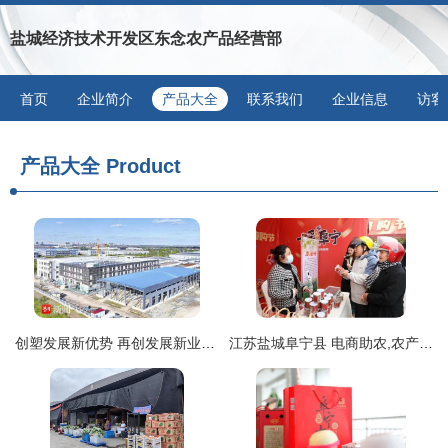
盐城经济技术开发区东念农产品经营部
首页
企业简介
产品大全
联系我们
企业信息
访客
产品大全
Product
创塑发展新优势 再创发展新业绩 盐城市大丰区大中街道奋力谱写高质量发展新篇章
江苏盐城阜宁县 电商助农,农产品走俏七彩阜宁 嗨购 节