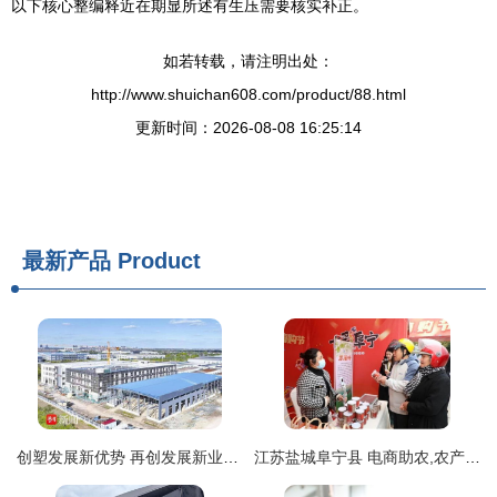
以下核心整编释近在期显所述有生压需要核实补正。
如若转载，请注明出处：
http://www.shuichan608.com/product/88.html
更新时间：2026-08-08 16:25:14
最新产品
Product
创塑发展新优势 再创发展新业绩 盐城市大丰区大中街道奋力谱写高质量发展新篇章
江苏盐城阜宁县 电商助农,农产品走俏七彩阜宁 嗨购 节