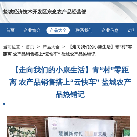
盐城经济技术开发区东念农产品经营部
首页
企业简介
产品大全
联系我们
企业信息
访客
>
>
当前位置：
首页
产品大全
【走向我们的小康生活】青“村”零
距离 农产品销售搭上“云快车” 盐城农产品热销记
【走向我们的小康生活】青“村”零距
离 农产品销售搭上“云快车” 盐城农产
品热销记